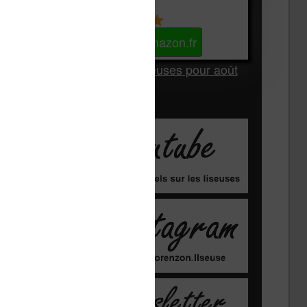
Kindle
Voir sur Amazon.fr
Les Meilleures liseuses pour août
2026