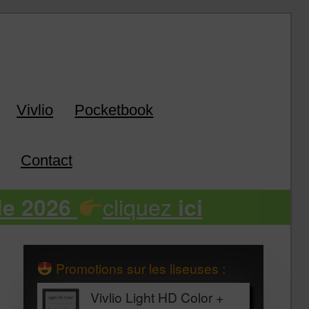
k
Vivlio
Pocketbook
Contact
cliquez
de 2026
ici
Promotions sur les liseuses :
Vivlio Light HD Color +