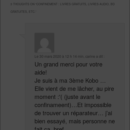
3 THOUGHTS ON “
CONFINEMENT : LIVRES GRATUITS, LIVRES AUDIO, BD
GRATUITES, ETC.
”
Le
30 mars 2020 à 12 h 14 min
,
carine
a dit :
Un grand merci pour votre
aide!
Je suis à ma 3ème Kobo …
Elle vient de me lâcher, au pire
moment :'( (juste avant le
confinameent)…Et impossible
de trouver un réparateur… j’ai
bien essayé, mais personne ne
fait ça, bref.