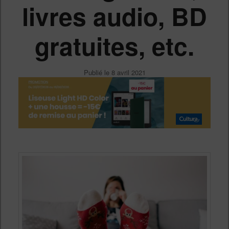
livres audio, BD
gratuites, etc.
Publié le
8 avril 2021