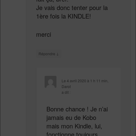
Je vais donc tenter pour la
1ère fois la KINDLE!
merci
↓
Répondre
Le
4 avril 2020 à 1 h 11 min
,
Darot
a dit :
Bonne chance ! Je n’ai
jamais eu de Kobo
mais mon Kindle, lui,
fonctionne toujours