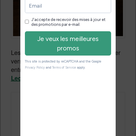
Les amateurs de BD pourront se tourner
vers les services proposés par deux
entreprises françaises :
Séquencity /
Leclerc
et
Izneo
.