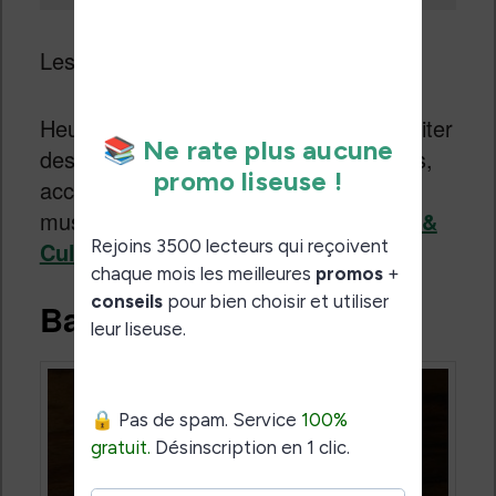
Les musées sont logiquement fermés.
Heureusement, on peut maintenant visiter
des musées virtuellement ou, au moins,
accéder aux collections de certains
musées en ligne grâce à
Google Arts &
Culture (cliquez ici)
.
Bandes dessinées