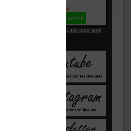
Kindle
Voir sur Amazon.fr
Les Meilleures liseuses pour août
2026