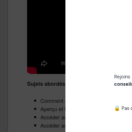
Sujets abordés dans ce tutoriel vidéo sur 
Comment allumer la liseuse
Aperçu et tour de l’écran d’accueil
Accéder aux livres en cours de lecture
Accéder aux livres stockés dans votre 