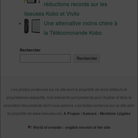
réductions records sur les
liseuses Kobo et Vivlio
Une alternative moins chère à
la Télécommande Kobo
Rechercher
Rechercher
Les photos contenues sur ce site sont la propriété de leurs éditeurs et
propriétaires respectifs. Ces éléments sont présents pour illustrer et faire la
promotion des produits dont nous parlons. Les textes contenus sur ce site sont
la propriété de www.liseuses.net.
A Propos / Auteurs
-
Mentions Légales
World of ereader : english version of the site