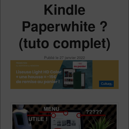
Kindle
Paperwhite ?
(tuto complet)
Publié le
27 janvier 2022