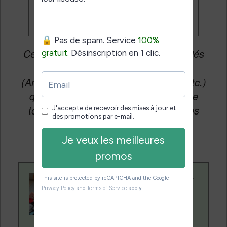
Cet article peut contenir des liens affiliés
vers les sites partenaires du site
(Amazon, Fnac, Cultura, Boulanger, etc.)
qui permettent aux auteurs du site de
toucher une petite commission sur les
ventes de ces sites sans coût
supplémentaire pour vous.
Contenu rédigé par
Nicolas. Le site
Liseuses.net existe
depuis plus de 14 ans