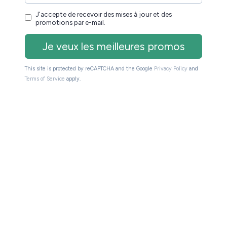
à l’utilisation d’un tout nouveau DRM (verrou
ilisation que ADE (Adobe). Le logiciel communique
liothèques numériques françaises.
alité qui peut faire la différence pour beaucoup de