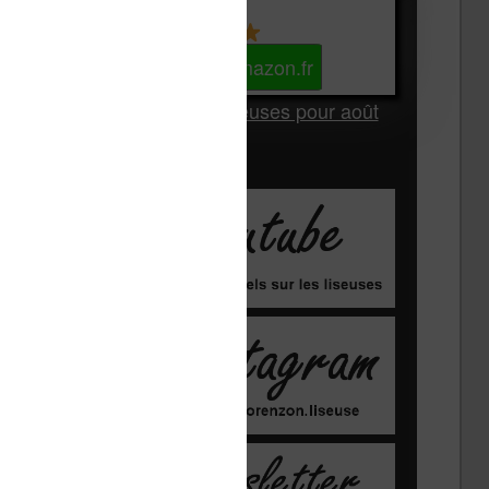
Kindle
Voir sur Amazon.fr
Les Meilleures liseuses pour août
2026