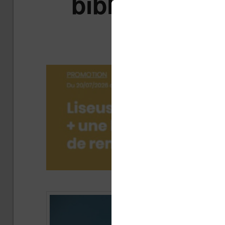
bibliothèque 
Bo
Publi