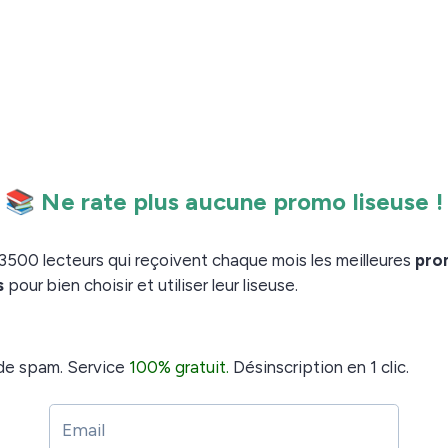
vez ensuite
synchroniser les livres que vous avez