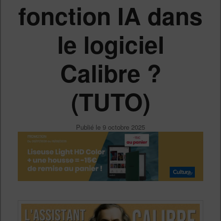
fonction IA dans
le logiciel
Calibre ?
(TUTO)
Publié le
9 octobre 2025