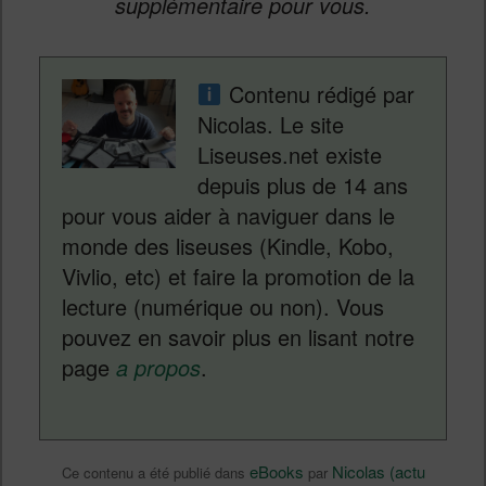
supplémentaire pour vous.
Contenu rédigé par
Nicolas. Le site
Liseuses.net existe
depuis plus de 14 ans
pour vous aider à naviguer dans le
monde des liseuses (Kindle, Kobo,
Vivlio, etc) et faire la promotion de la
lecture (numérique ou non). Vous
pouvez en savoir plus en lisant notre
page
a propos
.
eBooks
Nicolas (actu
Ce contenu a été publié dans
par