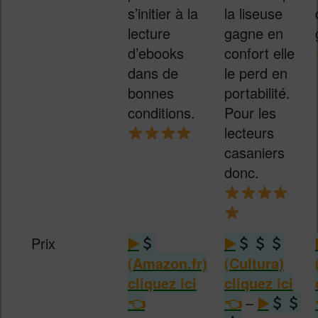
s’initier à la
la liseuse
lecture
gagne en
d’ebooks
confort elle
dans de
le perd en
bonnes
portabilité.
conditions.
Pour les
lecteurs
casaniers
donc.
Prix
(Amazon.fr)
(Cultura)
–