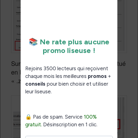
Sur l’écran suivant, utilisez le bouton situé
en bas à droite pour charger le fichier
« .zip » du plugin :