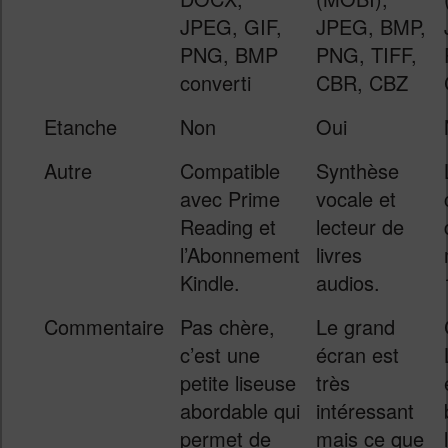
JPEG, GIF,
JPEG, BMP,
PNG, BMP
PNG, TIFF,
converti
CBR, CBZ
Etanche
Non
Oui
Autre
Compatible
Synthèse
avec Prime
vocale et
Reading et
lecteur de
l’Abonnement
livres
Kindle.
audios.
Commentaire
Pas chère,
Le grand
c’est une
écran est
petite liseuse
très
abordable qui
intéressant
permet de
mais ce que