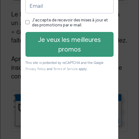
Le logiciel va ensuite vous expliquer via
un avertissement que vous risquez de
« casser » le logiciel Calibre. Vous n’en
faites alors qu’à votre tête et vous validez.
Après 30 longues secondes d’attente
insoutenable, vous avez un message de
confirmation :