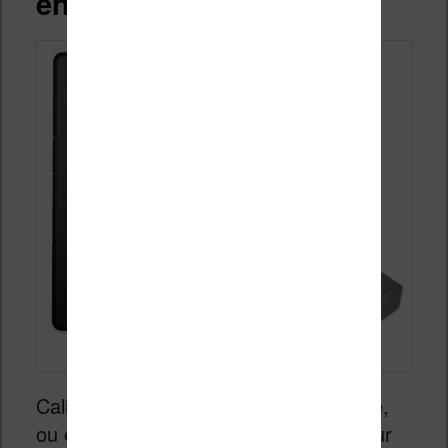
enlever le DRM
Calibre n’est pas un logiciel de piratage,
ou en tout cas, il n’a pas été conçu pour