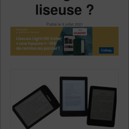
liseuse ?
Publié le
9 juillet 2021