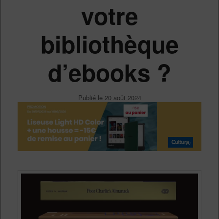
votre
bibliothèque
d’ebooks ?
Publié le
20 août 2024