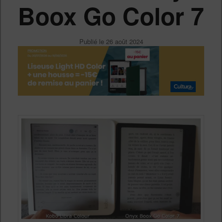
Boox Go Color 7
Publié le
26 août 2024