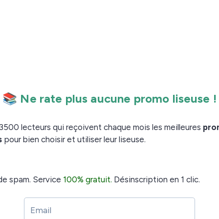
es de règles de conversion qui permettent d’obtenir un
spondent pas au fichier source s’il a été conçu de
que de faire des ebooks.
facilement en utilisant l’outil de conversion de
 bouton de conversion dans Calibre.