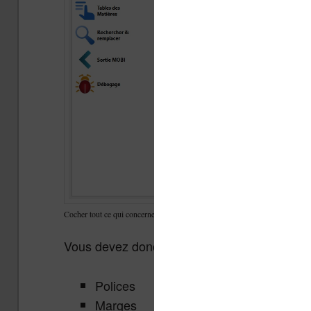
Cocher tout ce qui concerne la mise en page
Vous devez donc cocher :
Polices
Marges