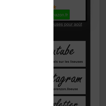
Kindle
Voir sur Amazon.fr
Les Meilleures liseuses pour août
2026