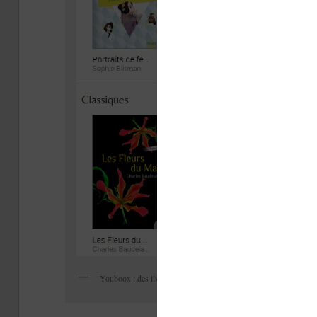
Youboox : des livres numériques pour le collège