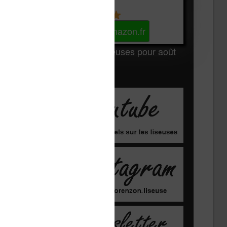
Kindle
Voir sur Amazon.fr
Les Meilleures liseuses pour août
2026