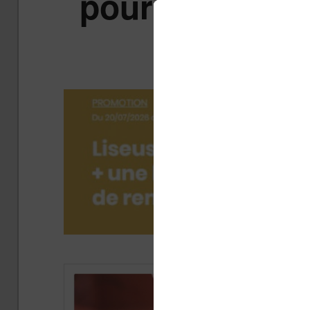
pour les élève
Pub