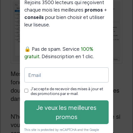
Mes premiers tests montrent que cela
fonctionne assez bien et ce sera sans
doute très utile pour faire des recherches
dans des ebooks.
N’hésitez pas à laisser un commentaire si
vous souhaitez apporter des
compléments ou simplement poser des