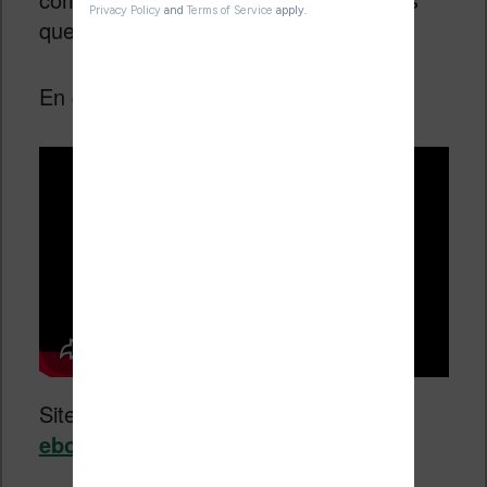
questions sur Calibre.
En complément, voici le tuto vidéo :
Site officiel :
https://calibre-
ebook.com/fr