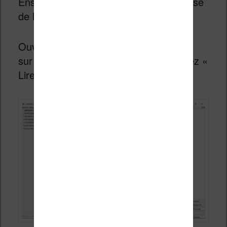
Ensuite, vous devez ouvrir la visionneuse
de livres.
Ouvrez le menu (vous pouvez appuyer
sur la touche « Echap ») et sélectionnez «
Lire à voix haute ».