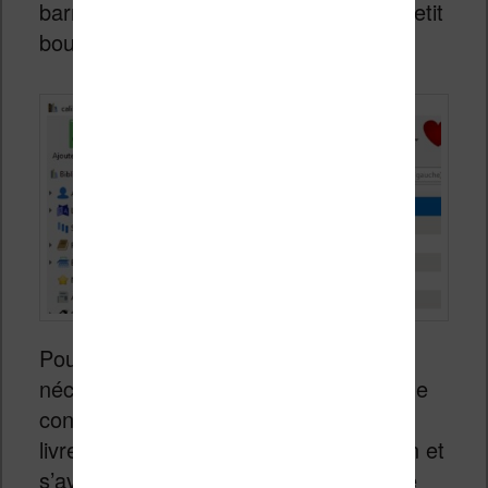
barre de recherche en cliquant sur le petit
bouton « FT » placé tout à gauche.
Pour activer la recherche, il est
nécessaire que le logiciel Calibre prenne
connaissance du contenu de tous vos
livres. Cette étape s’appelle l’indexation et
s’avère très longue. Par défaut, Calibre