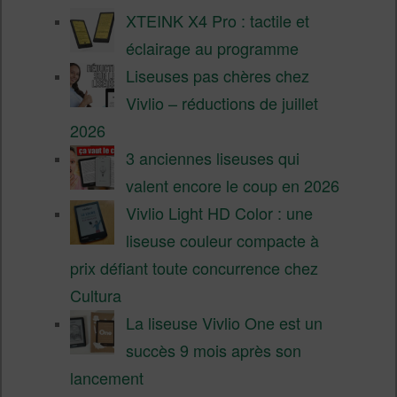
XTEINK X4 Pro : tactile et
éclairage au programme
Liseuses pas chères chez
Vivlio – réductions de juillet
2026
3 anciennes liseuses qui
valent encore le coup en 2026
Vivlio Light HD Color : une
liseuse couleur compacte à
prix défiant toute concurrence chez
Cultura
La liseuse Vivlio One est un
succès 9 mois après son
lancement