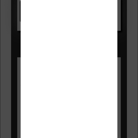
Kindle
Voir sur Amazon.fr
Les Meilleures liseuses pour août
2026