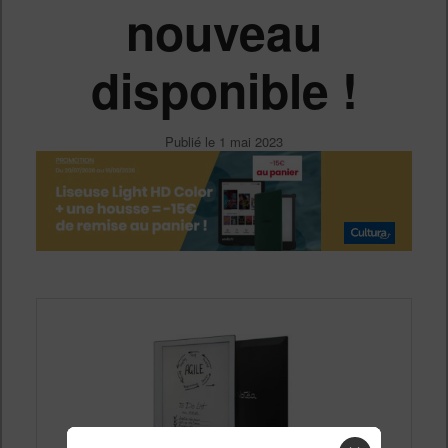
nouveau
disponible !
Publié le
1 mai 2023