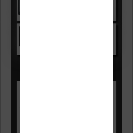
Voir sur Cultura.com
Kindle
Voir sur Amazon.fr
Les Meilleures liseuses pour août
2026