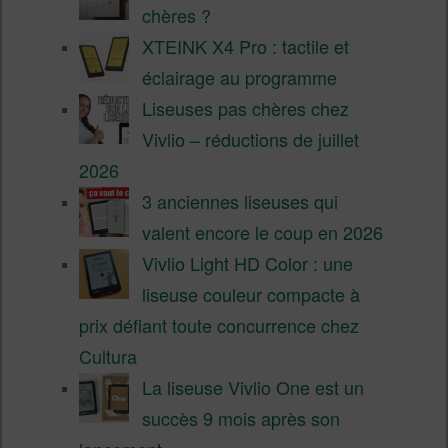
chères ?
XTEINK X4 Pro : tactile et
éclairage au programme
Liseuses pas chères chez
Vivlio – réductions de juillet
2026
3 anciennes liseuses qui
valent encore le coup en 2026
Vivlio Light HD Color : une
liseuse couleur compacte à
prix défiant toute concurrence chez
Cultura
La liseuse Vivlio One est un
succès 9 mois après son