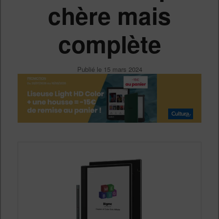
chère mais
complète
Publié le
15 mars 2024