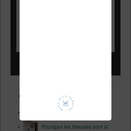
Liseuses pas chères !
Derniers articles :
Test de la BOOX GO 6 Gen II
Pourquoi les liseuses sont si