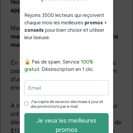
faut, y compris l’ajout de nouvelles
applications de lectures.
Mais son encombrement en fait
une
machine surtout destinée à rester à la
maison ou au bureau.
En ce qui me concerne, il ne s’agit donc
pas d’une machine de lecture, mais bien
d’une tablette tactile avec un écran à
encre électronique couleur.
A mon avis, les machines de ce type qui
ont l’avantage d’avoir un écran à encre
électronique ne devrait pas coûter plus de
$100 que leur équivalent avec un écran