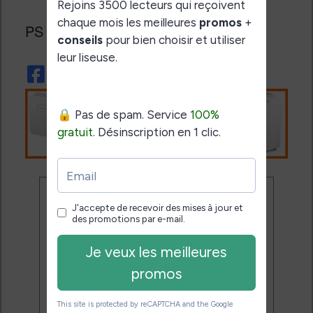
PS : Merci à Sébastien pour l’info.
Ne rate plus aucune
promo liseuse !
Rejoins 3500 lecteurs qui
reçoivent chaque mois les
meilleures promos + conseils