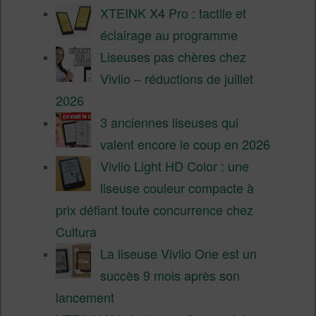
XTEINK X4 Pro : tactile et
éclairage au programme
Liseuses pas chères chez
Vivlio – réductions de juillet
2026
3 anciennes liseuses qui
valent encore le coup en 2026
Vivlio Light HD Color : une
liseuse couleur compacte à
prix défiant toute concurrence chez
Cultura
La liseuse Vivlio One est un
succès 9 mois après son
lancement