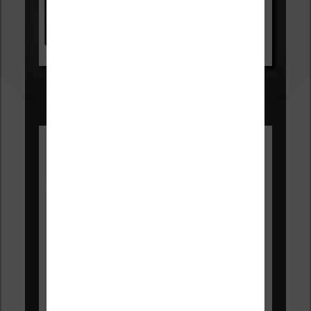
Kindle
Voir sur Amazon.fr
Les Meilleures liseuses pour août
2026