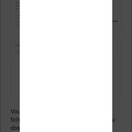
Vous devez ensuite décompresser le
fichier, ce qui vous donnera un nouveau
dossier.