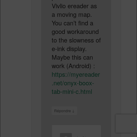
Vivlio ereader as
a moving map.
You can’t find a
good workaround
to the slowness of
e-ink display.
Maybe this can
work (Android) :
https://myereader
.net/onyx-boox-
tab-mini-c.html
↓
Répondre