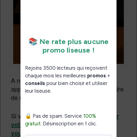
A noter que pour que les jeux
apparaissent, il sera peut-être nécessaire
de redémarrer votre liseuse.
Si vous voulez
jouer au jeu DOOM sur
votre liseuse Vivlio ou Pocketbook
vous pouvez consulter cet article
.