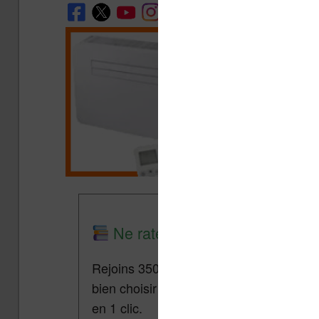
Ne rate plus aucune promo lis
Rejoins 3500 lecteurs qui reçoivent cha
bien choisir et utiliser leur liseuse.
Pa
en 1 clic.