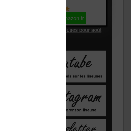
Kindle
Voir sur Amazon.fr
Les Meilleures liseuses pour août
2026