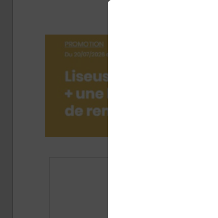
a
Publié