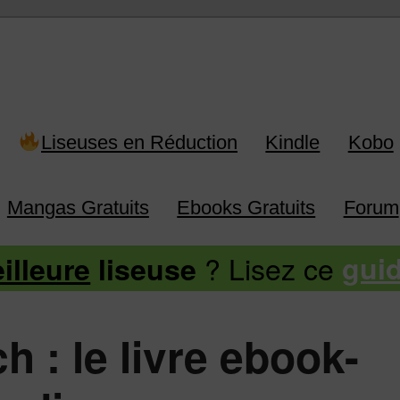
 Kindle, Kobo, Vivlio, Pocketboo
Liseuses en Réduction
Kindle
Kobo
Mangas Gratuits
Ebooks Gratuits
Forum
? Lisez ce
illeure
liseuse
gui
 : le livre ebook-