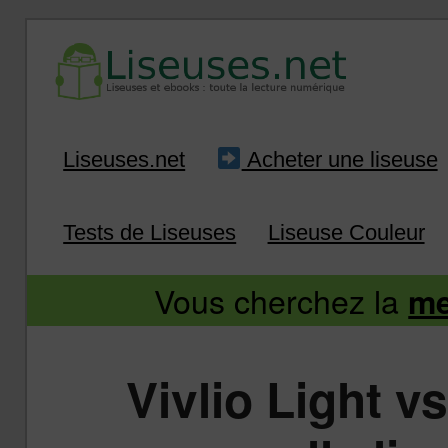
Liseuse et ebook : tout savoir
Infos sur les liseuses
Aller
Aller
Liseuses.net
Acheter une liseuse
au
au
Tests de Liseuses
Liseuse Couleur
contenu
contenu
Vous cherchez la
me
principal
secondaire
Vivlio Light vs