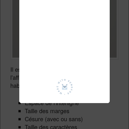
Il est bien sûr possible de configurer
l’affichage du texte avec les options
habituelles :
Espace de l’interligne
Taille des marges
Césure (avec ou sans)
Taille des caractères