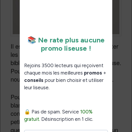
Il est donc très sympathique de consulter
les couvertures des livres dans la
bibliothèque ou la librairie de votre liseuse.
Pour ce qui est des bandes dessinées,
nous allons voir cela un peu plus tard…
Pour ce qui est de l’affichage en noir et
blanc, on a quelque chose de très bien
conçu également. Mise à côté de sa
petite sœur noir et blanc, il est évident
que cet écran couleur ne propose pas un