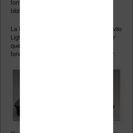
forme d’ebook, présent dans la
bibliothèque de votre liseuse.
La liseuse a un design identique à la Vivlio
Light HD et j’ai eu le plaisir de constater
que la housse de protection de celle-ci
fonctionne avec la Vivlio Light HD Color.