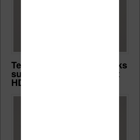
Test de la lecture d’ebooks
sur la liseuse Vivlio Light
HD Color