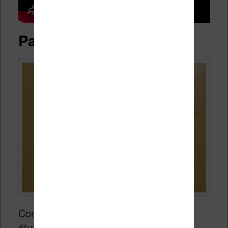
Packaging de la liseuse
Comme d’habitude on commence par
étudier la boîte et le packaging de la