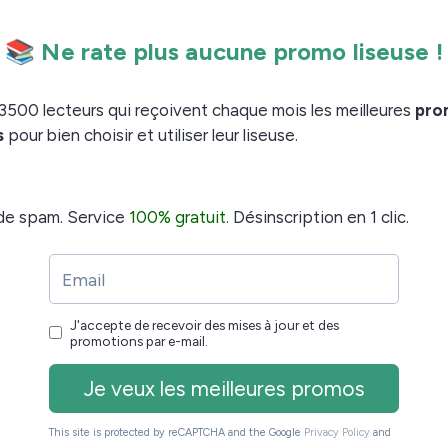
euse !
que mois les meilleures promos + conseils pour
s de spam. Service 100% gratuit. Désinscription
r et des promotions par e-mail.
ers les sites partenaires du site (Amazon, Fnac, Cultura,