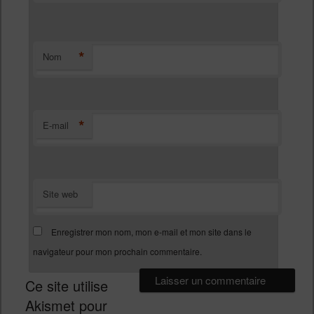
*
Nom
*
E-mail
Site web
Enregistrer mon nom, mon e-mail et mon site dans le
navigateur pour mon prochain commentaire.
Ce site utilise
Akismet pour