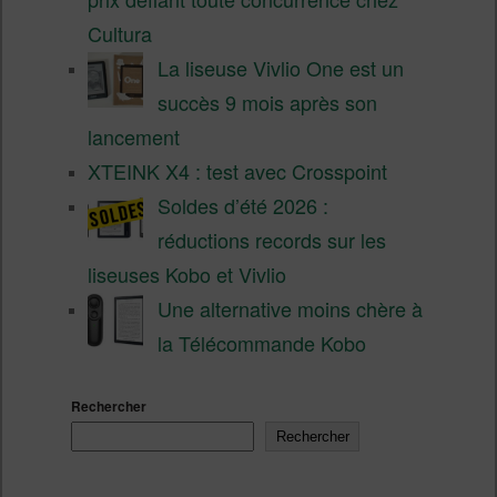
Cultura
La liseuse Vivlio One est un
succès 9 mois après son
lancement
XTEINK X4 : test avec Crosspoint
Soldes d’été 2026 :
réductions records sur les
liseuses Kobo et Vivlio
Une alternative moins chère à
la Télécommande Kobo
Rechercher
Rechercher