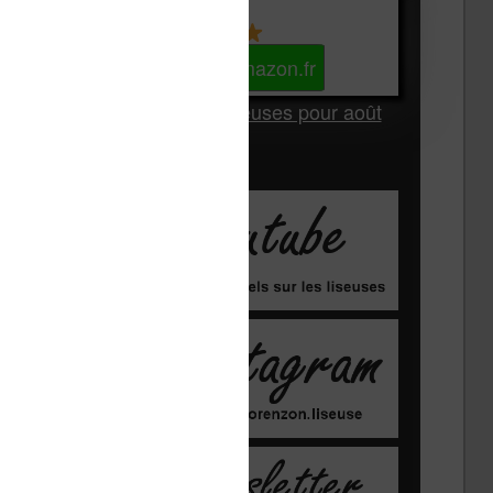
Kindle
Voir sur Amazon.fr
Les Meilleures liseuses pour août
2026