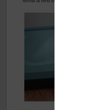
format la rend très facile à prendre en main.