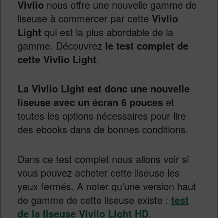
Vivlio
nous offre une nouvelle gamme de
liseuse à commercer par cette
Vivlio
Light
qui est la plus abordable de la
gamme. Découvrez
le test complet de
cette Vivlio Light
.
La Vivlio Light est donc une nouvelle
liseuse avec un écran 6 pouces
et
toutes les options nécessaires pour lire
des ebooks dans de bonnes conditions.
Dans ce test complet nous allons voir si
vous pouvez acheter cette liseuse les
yeux fermés. A noter qu’une version haut
de gamme de cette liseuse existe :
test
de la liseuse Vivlio Light HD
.