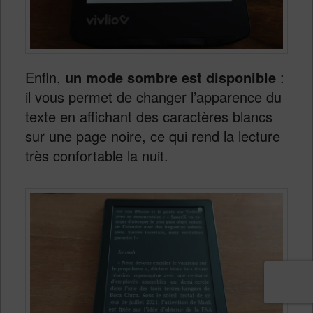
Enfin,
un mode sombre est disponible
:
il vous permet de changer l’apparence du
texte en affichant des caractères blancs
sur une page noire, ce qui rend la lecture
très confortable la nuit.