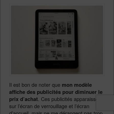
Il est bon de noter que
mon modèle
affiche des publicités pour diminuer le
prix d’achat
. Ces publicités apparaissent
sur l’écran de verrouillage et l’écran
d’accueil, mais ne me dérangent pas trop.