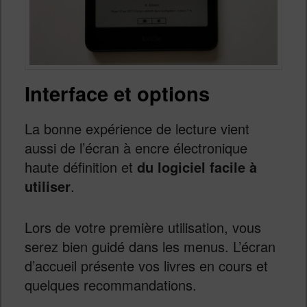
Interface et options
La bonne expérience de lecture vient
aussi de l’écran à encre électronique
haute définition et
du logiciel facile à
utiliser
.
Lors de votre première utilisation, vous
serez bien guidé dans les menus. L’écran
d’accueil présente vos livres en cours et
quelques recommandations.