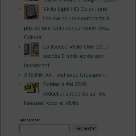
Vivlio Light HD Color : une
liseuse couleur compacte à
prix défiant toute concurrence chez
Cultura
La liseuse Vivlio One est un
succès 9 mois après son
lancement
XTEINK X4 : test avec Crosspoint
Soldes d’été 2026 :
réductions records sur les
liseuses Kobo et Vivlio
Rechercher
Rechercher