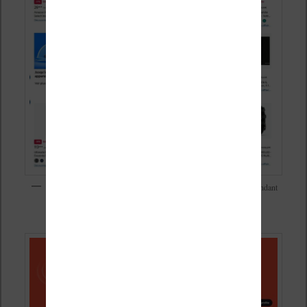
Des nombreuses promotions super intéressantes sur Amazon pendant
les soldes d’été 2026