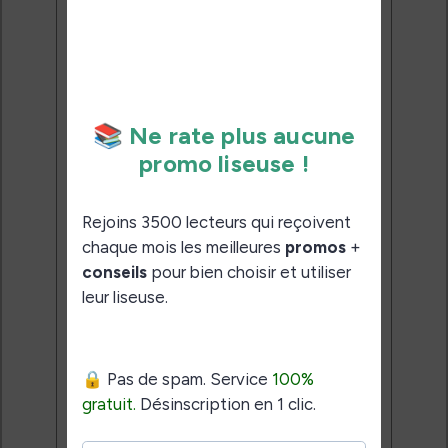
meilleures promos + conseils
pour bien choisir et utiliser leur
liseuse.
Pas de spam.
Service 100% gratuit.
Désinscription en 1 clic.
Email:
J'accepte de recevoir des
mises à jour et des promotions
par e-mail.
Je veux les meilleures
promos