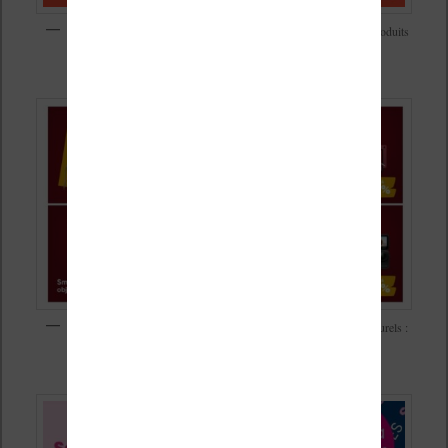
Soldes d’été 2026 chez Boulanger avec vraiment beaucoup de produits
à petit prix
Soldes d’été 2026 chez Fnac pour le matériel et les contenus culturels :
jusqu’à -50% de réduction