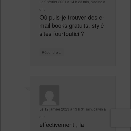
Le
9 février 2021 à 14 h 23 min
,
Nadine
a
dit :
Où puis-je trouver des e-
mail books gratuits, stylé
sites fourtoutici ?
↓
Répondre
Le
12 janvier 2023 à 13 h 31 min
,
calvin
a
dit :
effectivement , la