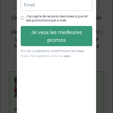
Cet article peut contenir des liens affiliés
vers les sites partenaires du site
(Amazon, Fnac, Cultura, Boulanger, etc.)
qui permettent aux auteurs du site de
toucher une petite commission sur les
ventes de ces sites sans coût
supplémentaire pour vous.
Contenu rédigé par
Nicolas. Le site
Liseuses.net existe
depuis plus de 14 ans
pour vous aider à naviguer dans le