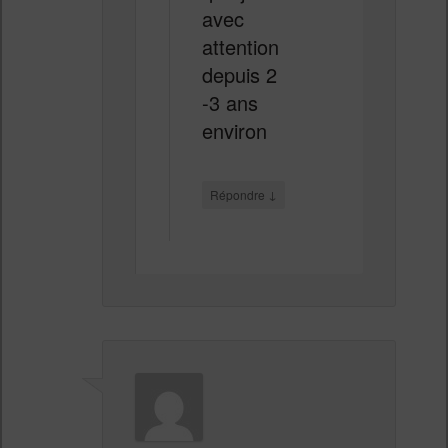
avec
attention
depuis 2
-3 ans
environ
↓
Répondre