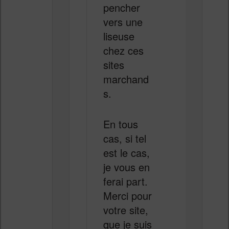
pencher
vers une
liseuse
chez ces
sites
marchand
s.
En tous
cas, si tel
est le cas,
je vous en
ferai part.
Merci pour
votre site,
que je suis