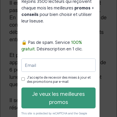
Il est possible que le Sol Reader ne soit
pas l’appareil de lecture par excellence.
En revanche, il offre un nouveau mode de
consommation de textes qui peut
déboucher vers des usages convergents
entre la réalité virtuelle et le livre.
Et pourquoi pas offrir, dans le futur, un
appareil qui combine à la fois un écran de
6 pouces à encre électronique et des
lunettes pour lire lorsque l’on est seul et
que l’on veut se couper du monde ?
Il semble que les années à venir nous
réservent encore de belles surprises !