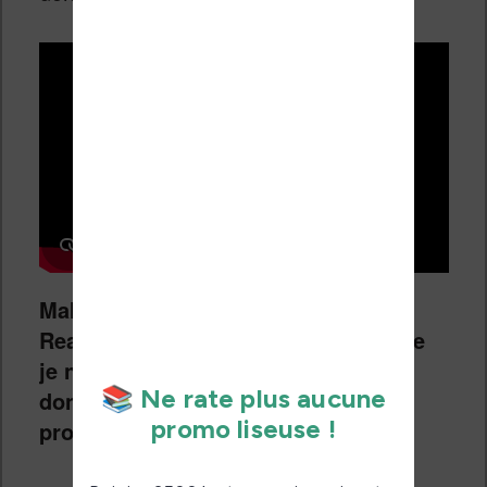
Malgré mes réserves, j’accueille Sol
Reader avec bienveillance et, comme
je ne l’ai pas testé, il est difficile de
donner un véritable avis sur ce
produit.