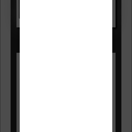
Kindle
Voir sur Amazon.fr
Les Meilleures liseuses pour août
2026