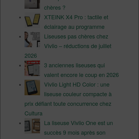
chères ?
XTEINK X4 Pro : tactile et
éclairage au programme
Liseuses pas chères chez
Vivlio – réductions de juillet
2026
3 anciennes liseuses qui
valent encore le coup en 2026
Vivlio Light HD Color : une
liseuse couleur compacte à
prix défiant toute concurrence chez
Cultura
La liseuse Vivlio One est un
succès 9 mois après son