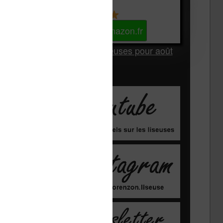
Kindle
Voir sur Amazon.fr
Les Meilleures liseuses pour août
2026