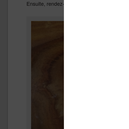
Ensuite, rendez-vous dans «
Fonctionnalit