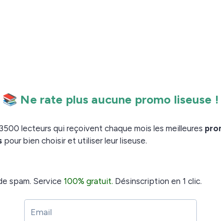
ernet Kobo ?
uvez trouver le navigateur Internet en vous rendant
.
 de l’écran d’accueil de la liseuse