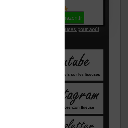
Kindle
Voir sur Amazon.fr
Les Meilleures liseuses pour août
2026