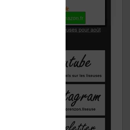
Kindle
Voir sur Amazon.fr
Les Meilleures liseuses pour août
2026