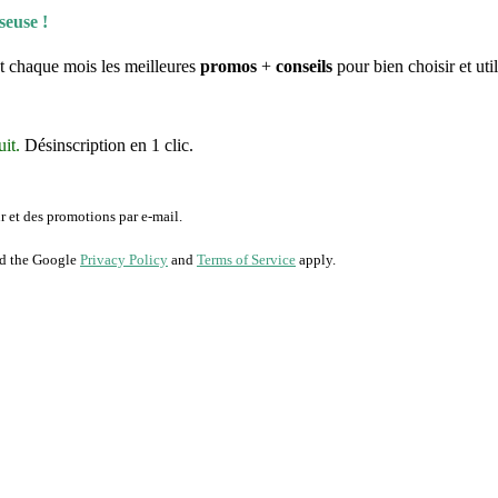
pour mars 2018
ié le
1 mars 2018