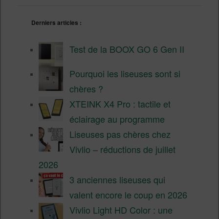
Derniers articles :
Test de la BOOX GO 6 Gen II
Pourquoi les liseuses sont si
chères ?
XTEINK X4 Pro : tactile et
éclairage au programme
Liseuses pas chères chez
Vivlio – réductions de juillet
2026
3 anciennes liseuses qui
valent encore le coup en 2026
Vivlio Light HD Color : une