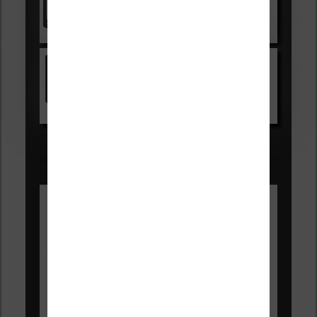
Voir sur Cultura.com
Kindle
Voir sur Amazon.fr
Les Meilleures liseuses pour août
2026