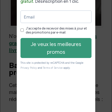
N’oubliez pas de profiter de
votre mois
gratuit d’abonnement au service de
livres audio Audible
.
Bandes dessinées en
promo
Cette page n’en fini donc pas. On passe
maintenant à la bande dessinée avec les
réductions chez les spécialistes habituels :