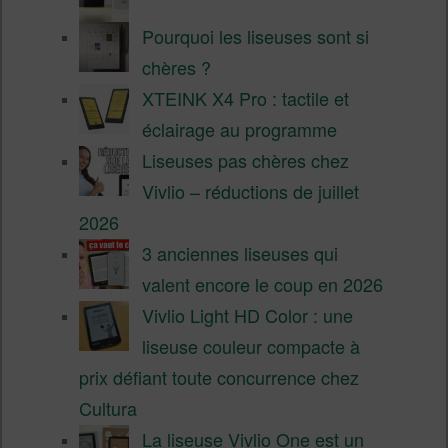
Pourquoi les liseuses sont si
chères ?
XTEINK X4 Pro : tactile et
éclairage au programme
Liseuses pas chères chez
Vivlio – réductions de juillet
2026
3 anciennes liseuses qui
valent encore le coup en 2026
Vivlio Light HD Color : une
liseuse couleur compacte à
prix défiant toute concurrence chez
Cultura
La liseuse Vivlio One est un