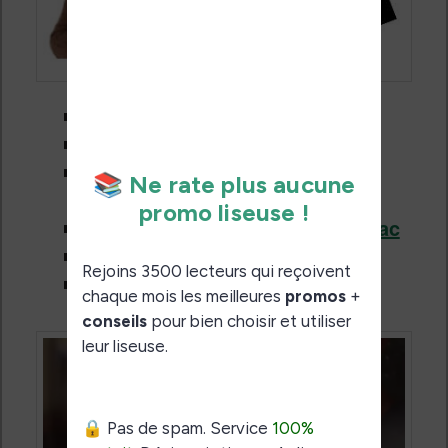
L’offre éclair Kindle
La promo du mois Kindle
Les promotions et petits prix
Kindle
Les bonnes affaires ebooks Fnac
Les ebooks gratuits de Cultura
Les ebooks Cultura