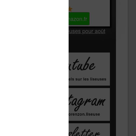
Kindle
Voir sur Amazon.fr
Les Meilleures liseuses pour août
2026