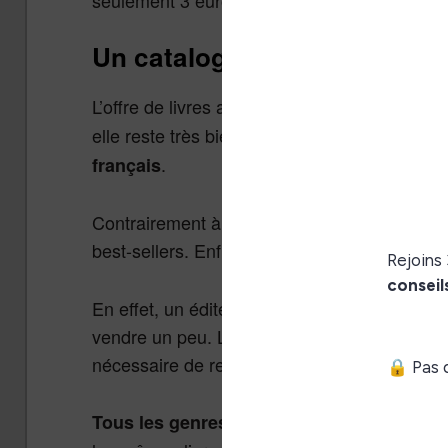
Un catalogue de livres audio
L’offre de livres audio
a beau 
Kobo By Fnac
elle reste très bien fournie puisqu’on compt
.
français
Contrairement à une offre classique, l’offre 
best-sellers. Enfin, presque, puisque je conn
En effet, un éditeur se lance rarement dans la
vendre un peu. La fabrication d’un livre audi
nécessaire de recruter un ou plusieurs narr
dans le 
Tous les genres sont représentés