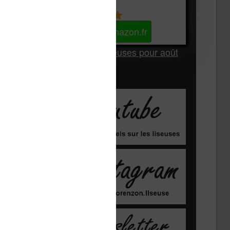
Kindle
Voir sur Amazon.fr
Les Meilleures liseuses pour août
2026