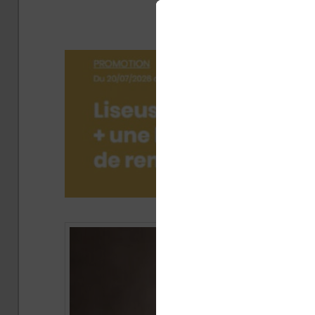
Le
Publi