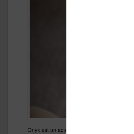
Onyx est un acteur majeur de la lecture num