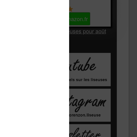
Kindle
Voir sur Amazon.fr
Les Meilleures liseuses pour août
2026