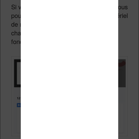
Si vous achetez une de ces liseuses, vous
pourrez théoriquement trouver du matériel
de rechange en cas de problème pour
changer les composants qui ne
fonctionnent plus.