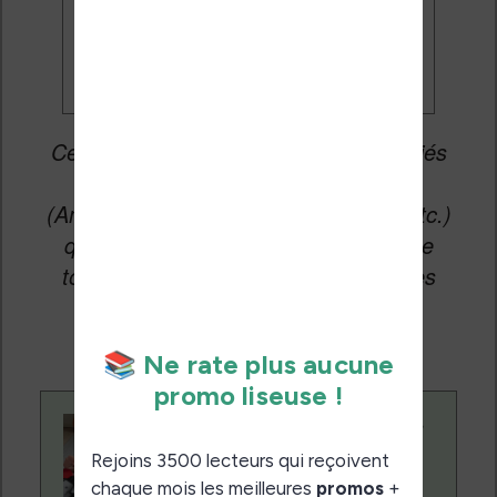
promos
Cet article peut contenir des liens affiliés
vers les sites partenaires du site
(Amazon, Fnac, Cultura, Boulanger, etc.)
qui permettent aux auteurs du site de
toucher une petite commission sur les
ventes de ces sites sans coût
supplémentaire pour vous.
Contenu rédigé par
Nicolas. Le site
Liseuses.net existe