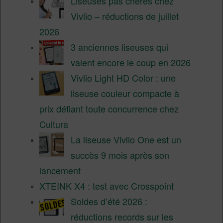
Liseuses pas chères chez
Vivlio – réductions de juillet
2026
3 anciennes liseuses qui
valent encore le coup en 2026
Vivlio Light HD Color : une
liseuse couleur compacte à
prix défiant toute concurrence chez
Cultura
La liseuse Vivlio One est un
succès 9 mois après son
lancement
XTEINK X4 : test avec Crosspoint
Soldes d’été 2026 :
réductions records sur les