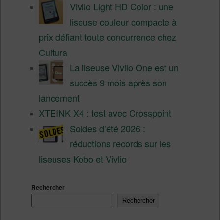
Vivlio Light HD Color : une
liseuse couleur compacte à
prix défiant toute concurrence chez
Cultura
La liseuse Vivlio One est un
succès 9 mois après son
lancement
XTEINK X4 : test avec Crosspoint
Soldes d’été 2026 :
réductions records sur les
liseuses Kobo et Vivlio
Rechercher
Rechercher