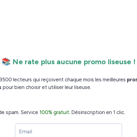
(c’est vrai !),
n livre : si j’en suis à la page 100 d’un livre qui
xemple « tu trouveras l’information dans le livre à la
r pour permettre d’utiliser plus facilement ce
e système fonctionne très bien puisqu’il n’a pas bougé