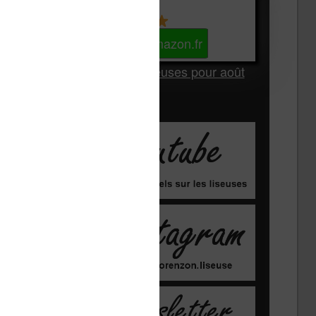
Kindle
Voir sur Amazon.fr
Les Meilleures liseuses pour août
2026