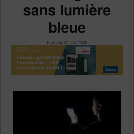
sans lumière
bleue
Publié le
13 juillet 2020