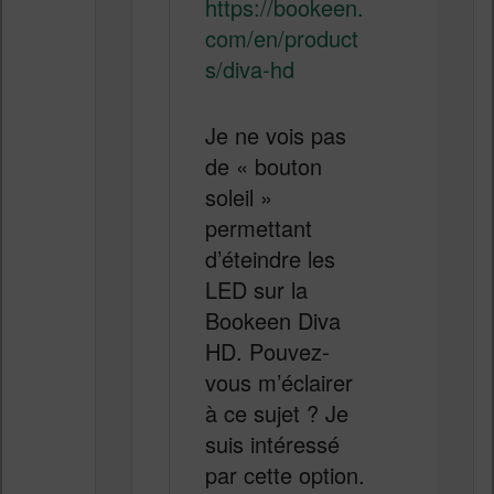
https://bookeen.
com/en/product
s/diva-hd
Je ne vois pas
de « bouton
soleil »
permettant
d’éteindre les
LED sur la
Bookeen Diva
HD. Pouvez-
vous m’éclairer
à ce sujet ? Je
suis intéressé
par cette option.