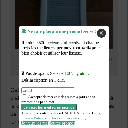
✕
Une liseuse Bookeen Diva HD qui affiche un texte avec éclairage
désactivé
Cette technologie permet à l’écran
d’afficher du texte et des images mais, à
la différence des écrans de smartphones,
de tablettes ou de télévision, aucune
lumière n’est émise de l’écran à encre