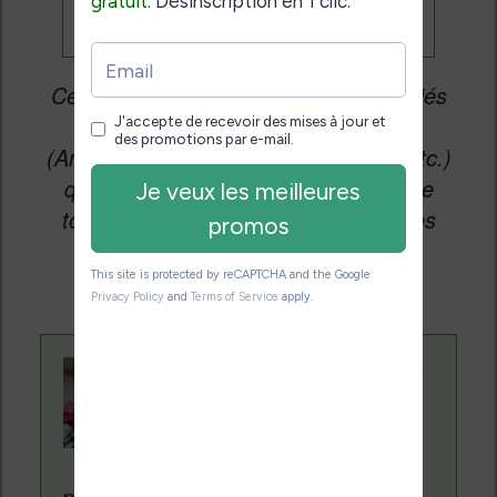
Cet article peut contenir des liens affiliés
vers les sites partenaires du site
(Amazon, Fnac, Cultura, Boulanger, etc.)
qui permettent aux auteurs du site de
toucher une petite commission sur les
ventes de ces sites sans coût
supplémentaire pour vous.
Contenu rédigé par
Nicolas. Le site
Liseuses.net existe
depuis plus de 14 ans
pour vous aider à naviguer dans le