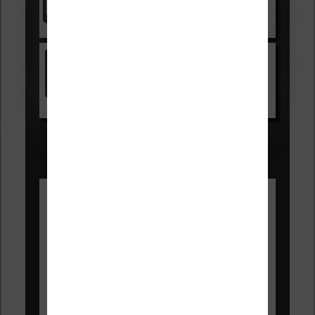
Voir sur Cultura.com
Kindle
Voir sur Amazon.fr
Les Meilleures liseuses pour août
2026