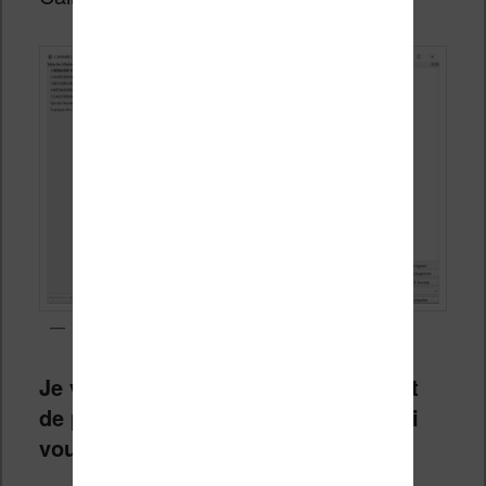
La synthèse vocale dans le logiciel Calibre
Je vous recommande donc vivement
de passer à cette nouvelle version si
vous avez une liseuse Kobo !