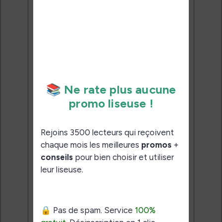
meilleures promos + conseils
pour bien choisir et utiliser leur
liseuse.
Pas de spam.
Service 100% gratuit.
Désinscription en 1 clic.
Email:
J'accepte de recevoir des
mises à jour et des promotions
par e-mail.
Je veux les meilleures
promos