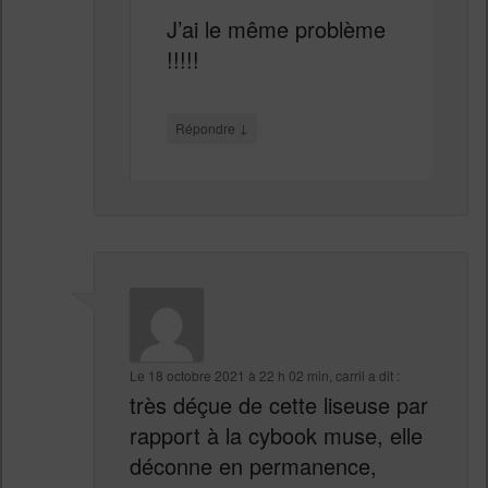
J’ai le même problème
!!!!!
↓
Répondre
Le
18 octobre 2021 à 22 h 02 min
,
carril
a dit :
très déçue de cette liseuse par
rapport à la cybook muse, elle
déconne en permanence,