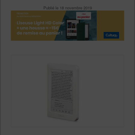
Publié le
18 novembre 2019