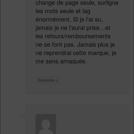
change de page seule, surligne
les mots seule et lag
énormément. Si je l’ai su,
jamais je ne l’aurai prise…et
les retours/remboursements
ne se font pas. Jamais plus je
ne reprendrai cette marque, je
me sens arnaquée.
↓
Répondre