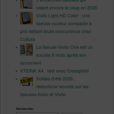
valent encore le coup en 2026
Vivlio Light HD Color : une
liseuse couleur compacte à
prix défiant toute concurrence chez
Cultura
La liseuse Vivlio One est un
succès 9 mois après son
lancement
XTEINK X4 : test avec Crosspoint
Soldes d’été 2026 :
réductions records sur les
liseuses Kobo et Vivlio
Rechercher