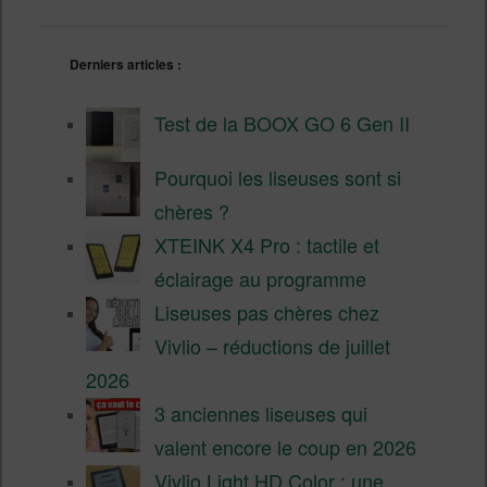
Derniers articles :
Test de la BOOX GO 6 Gen II
Pourquoi les liseuses sont si
chères ?
XTEINK X4 Pro : tactile et
éclairage au programme
Liseuses pas chères chez
Vivlio – réductions de juillet
2026
3 anciennes liseuses qui
valent encore le coup en 2026
Vivlio Light HD Color : une