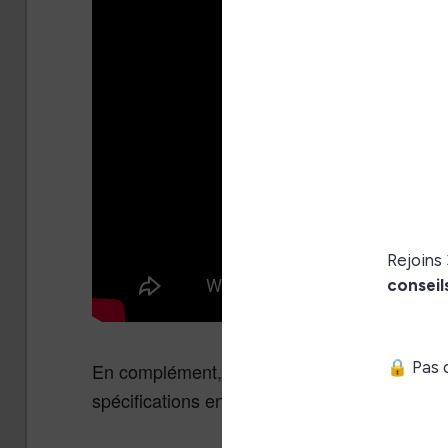
En complément, voici le tableau qui vous p
spécifications entre les deux liseuses :