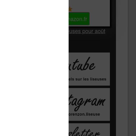
Kindle
Voir sur Amazon.fr
Les Meilleures liseuses pour août
2026