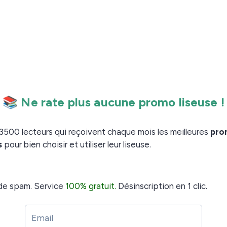
ermet de
et de
voir les différences techniques